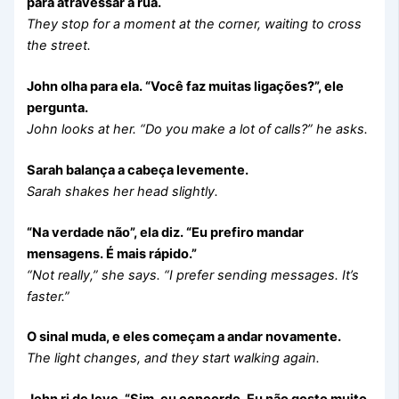
para atravessar a rua.
They stop for a moment at the corner, waiting to cross
the street.
John olha para ela. “Você faz muitas ligações?”, ele
pergunta.
John looks at her. “Do you make a lot of calls?” he asks.
Sarah balança a cabeça levemente.
Sarah shakes her head slightly.
“Na verdade não”, ela diz. “Eu prefiro mandar
mensagens. É mais rápido.”
“Not really,” she says. “I prefer sending messages. It’s
faster.”
O sinal muda, e eles começam a andar novamente.
The light changes, and they start walking again.