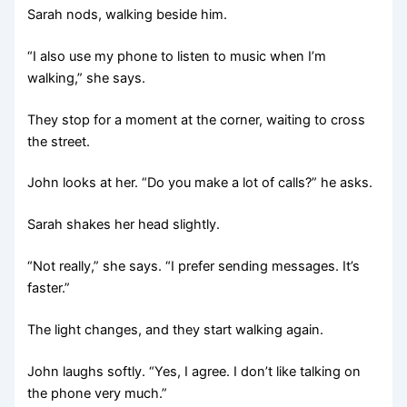
Sarah nods, walking beside him.
“I also use my phone to listen to music when I’m
walking,” she says.
They stop for a moment at the corner, waiting to cross
the street.
John looks at her. “Do you make a lot of calls?” he asks.
Sarah shakes her head slightly.
“Not really,” she says. “I prefer sending messages. It’s
faster.”
The light changes, and they start walking again.
John laughs softly. “Yes, I agree. I don’t like talking on
the phone very much.”