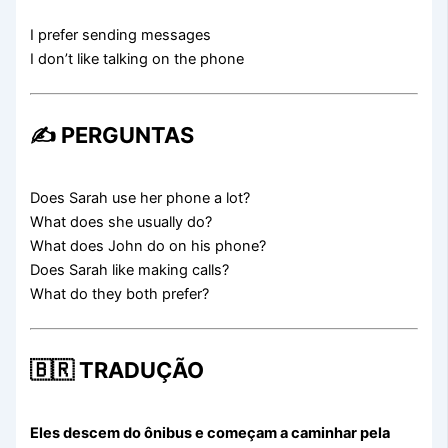
I prefer sending messages
I don’t like talking on the phone
✍️ PERGUNTAS
Does Sarah use her phone a lot?
What does she usually do?
What does John do on his phone?
Does Sarah like making calls?
What do they both prefer?
🇧🇷 TRADUÇÃO
Eles descem do ônibus e começam a caminhar pela