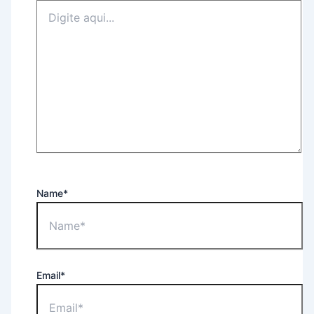
Name*
Email*