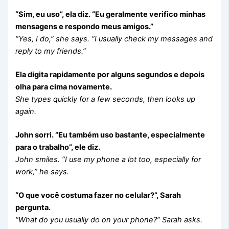
“Sim, eu uso”, ela diz. “Eu geralmente verifico minhas
mensagens e respondo meus amigos.”
“Yes, I do,” she says. “I usually check my messages and
reply to my friends.”
Ela digita rapidamente por alguns segundos e depois
olha para cima novamente.
She types quickly for a few seconds, then looks up
again.
John sorri. “Eu também uso bastante, especialmente
para o trabalho”, ele diz.
John smiles. “I use my phone a lot too, especially for
work,” he says.
“O que você costuma fazer no celular?”, Sarah
pergunta.
“What do you usually do on your phone?” Sarah asks.