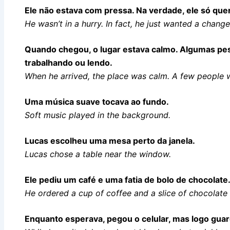
Ele não estava com pressa. Na verdade, ele só que
He wasn’t in a hurry. In fact, he just wanted a chang
Quando chegou, o lugar estava calmo. Algumas pe
trabalhando ou lendo.
When he arrived, the place was calm. A few people w
Uma música suave tocava ao fundo.
Soft music played in the background.
Lucas escolheu uma mesa perto da janela.
Lucas chose a table near the window.
Ele pediu um café e uma fatia de bolo de chocolate
He ordered a cup of coffee and a slice of chocolate
Enquanto esperava, pegou o celular, mas logo gua