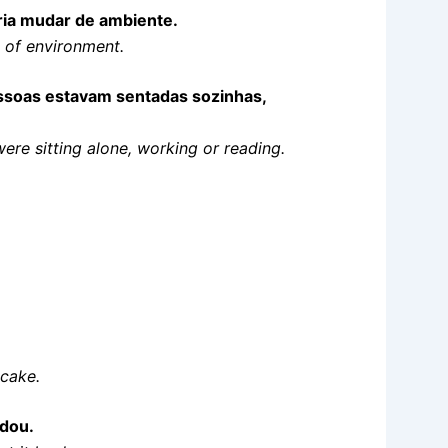
ria mudar de ambiente.
e of environment.
ssoas estavam sentadas sozinhas,
ere sitting alone, working or reading.
.
 cake.
rdou.