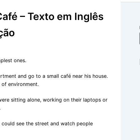
Café – Texto em Inglês
ção
plest ones.
rtment and go to a small café near his house.
e of environment.
re sitting alone, working on their laptops or
.
 could see the street and watch people