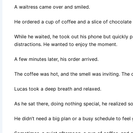
A waitress came over and smiled.
He ordered a cup of coffee and a slice of chocolate
While he waited, he took out his phone but quickly pu
distractions. He wanted to enjoy the moment.
A few minutes later, his order arrived.
The coffee was hot, and the smell was inviting. The 
Lucas took a deep breath and relaxed.
As he sat there, doing nothing special, he realized 
He didn’t need a big plan or a busy schedule to feel