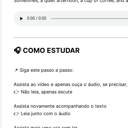
Sometimes, a quiet afternoon, a cup of coffee, and
🎧 COMO ESTUDAR
📌 Siga este passo a passo:
Assista ao vídeo e apenas ouça o áudio, se precisar
👉 Não leia, apenas escute
Assista novamente acompanhando o texto
👉 Leia junto com o áudio
Assista mais uma vez sem ler