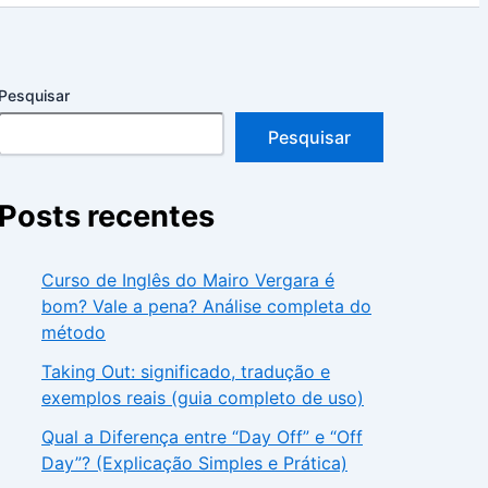
Pesquisar
Pesquisar
Posts recentes
Curso de Inglês do Mairo Vergara é
bom? Vale a pena? Análise completa do
método
Taking Out: significado, tradução e
exemplos reais (guia completo de uso)
Qual a Diferença entre “Day Off” e “Off
Day”? (Explicação Simples e Prática)