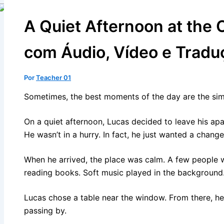
A Quiet Afternoon at the 
com Áudio, Vídeo e Tradu
Por
Teacher 01
Sometimes, the best moments of the day are the sim
On a quiet afternoon, Lucas decided to leave his apa
He wasn’t in a hurry. In fact, he just wanted a chang
When he arrived, the place was calm. A few people we
reading books. Soft music played in the background
Lucas chose a table near the window. From there, he
passing by.