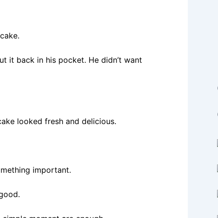
 cake.
t it back in his pocket. He didn’t want
cake looked fresh and delicious.
something important.
 good.