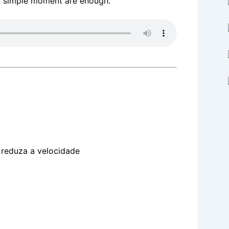
 a simple moment are enough.
, reduza a velocidade