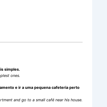
is simples.
plest ones.
tamento e ir a uma pequena cafeteria perto
rtment and go to a small café near his house.