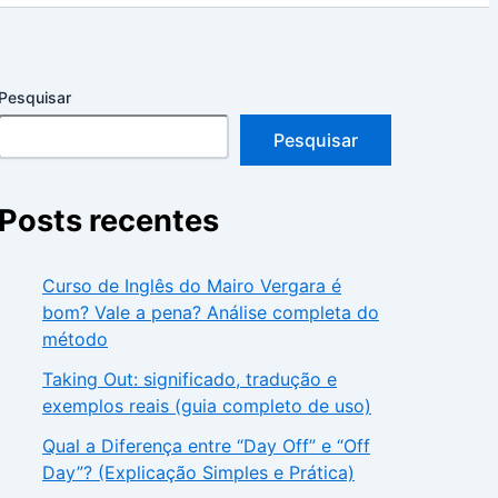
Pesquisar
Pesquisar
Posts recentes
Curso de Inglês do Mairo Vergara é
bom? Vale a pena? Análise completa do
método
Taking Out: significado, tradução e
exemplos reais (guia completo de uso)
Qual a Diferença entre “Day Off” e “Off
Day”? (Explicação Simples e Prática)