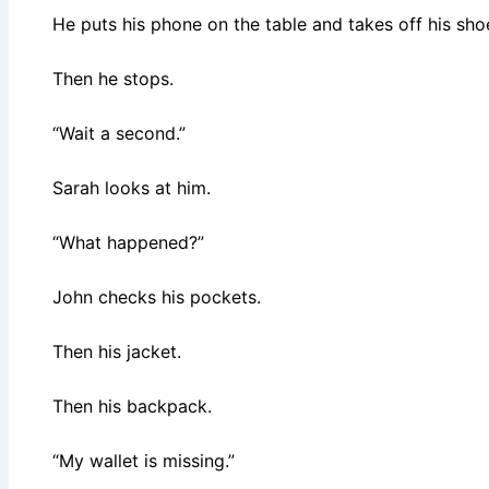
He puts his phone on the table and takes off his sho
Then he stops.
“Wait a second.”
Sarah looks at him.
“What happened?”
John checks his pockets.
Then his jacket.
Then his backpack.
“My wallet is missing.”