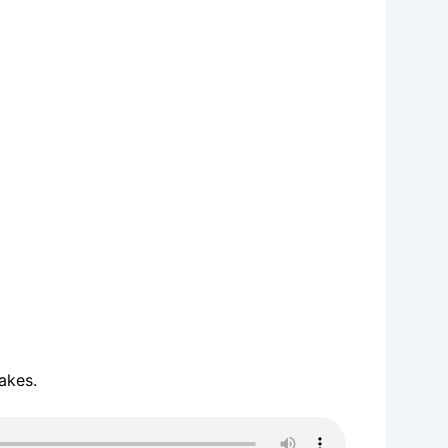
akes.