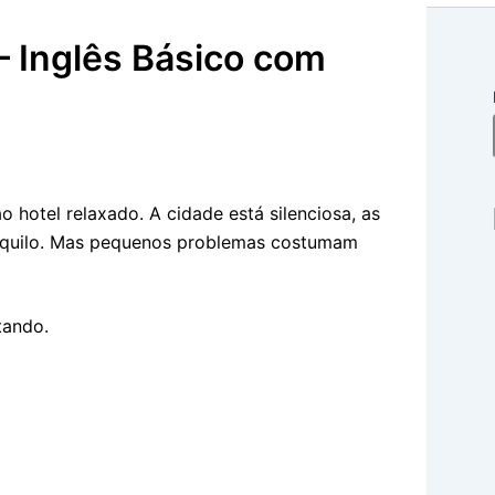
– Inglês Básico com
 hotel relaxado. A cidade está silenciosa, as
anquilo. Mas pequenos problemas costumam
tando.