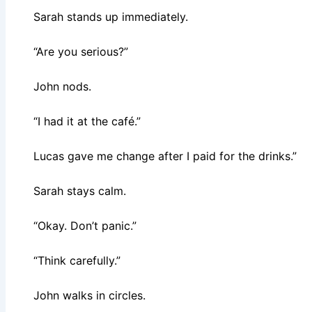
Sarah stands up immediately.
“Are you serious?”
John nods.
“I had it at the café.”
Lucas gave me change after I paid for the drinks.”
Sarah stays calm.
“Okay. Don’t panic.”
“Think carefully.”
John walks in circles.