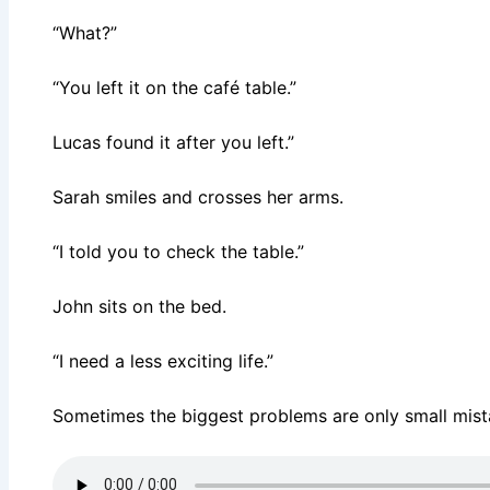
“What?”
“You left it on the café table.”
Lucas found it after you left.”
Sarah smiles and crosses her arms.
“I told you to check the table.”
John sits on the bed.
“I need a less exciting life.”
Sometimes the biggest problems are only small mist