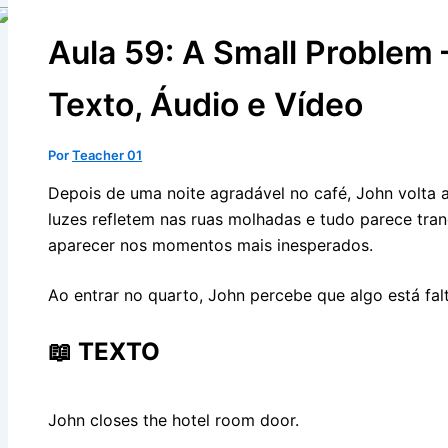
Aula 59: A Small Problem 
Texto, Áudio e Vídeo
Por
Teacher 01
Depois de uma noite agradável no café, John volta ao
luzes refletem nas ruas molhadas e tudo parece tr
aparecer nos momentos mais inesperados.
Ao entrar no quarto, John percebe que algo está fal
📖 TEXTO
John closes the hotel room door.