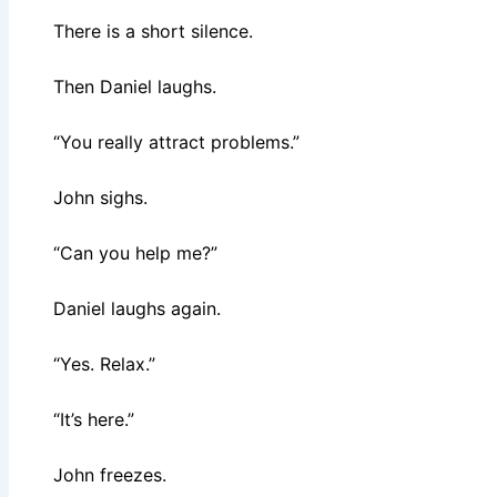
There is a short silence.
Then Daniel laughs.
“You really attract problems.”
John sighs.
“Can you help me?”
Daniel laughs again.
“Yes. Relax.”
“It’s here.”
John freezes.