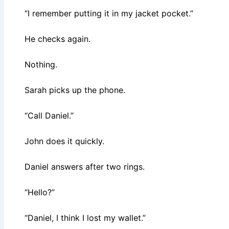
“I remember putting it in my jacket pocket.”
He checks again.
Nothing.
Sarah picks up the phone.
“Call Daniel.”
John does it quickly.
Daniel answers after two rings.
“Hello?”
“Daniel, I think I lost my wallet.”