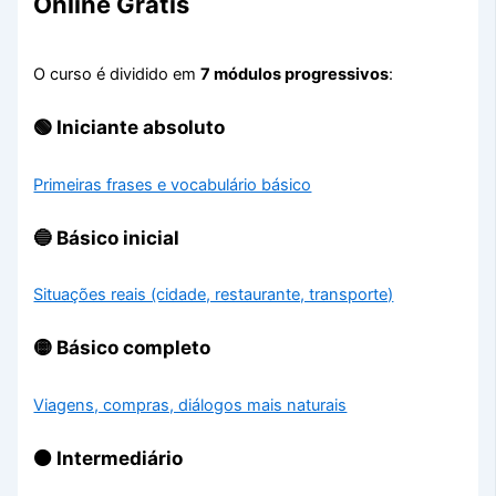
Online Grátis
O curso é dividido em
7 módulos progressivos
:
🟢 Iniciante absoluto
Primeiras frases e vocabulário básico
🔵 Básico inicial
Situações reais (cidade, restaurante, transporte)
🟡 Básico completo
Viagens, compras, diálogos mais naturais
🟠 Intermediário