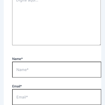
Name*
Email*