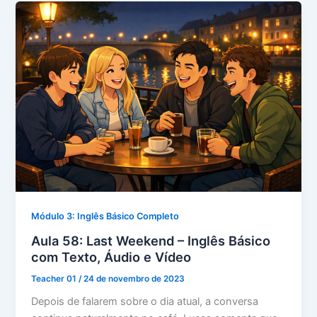
Módulo 3: Inglês Básico Completo
Aula 58: Last Weekend – Inglês Básico
com Texto, Áudio e Vídeo
Teacher 01
/
24 de novembro de 2023
Depois de falarem sobre o dia atual, a conversa