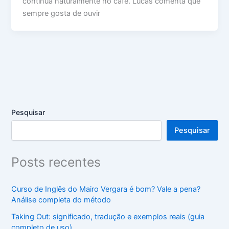
continua naturalmente no café. Lucas comenta que
sempre gosta de ouvir
Pesquisar
Pesquisar
Posts recentes
Curso de Inglês do Mairo Vergara é bom? Vale a pena?
Análise completa do método
Taking Out: significado, tradução e exemplos reais (guia
completo de uso)