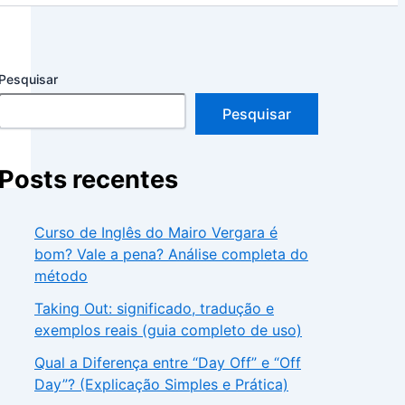
Pesquisar
Pesquisar
Posts recentes
Curso de Inglês do Mairo Vergara é
bom? Vale a pena? Análise completa do
método
Taking Out: significado, tradução e
exemplos reais (guia completo de uso)
Qual a Diferença entre “Day Off” e “Off
Day”? (Explicação Simples e Prática)