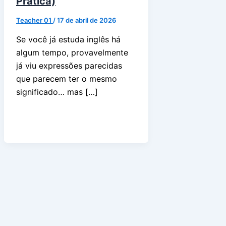
Prática)
Teacher 01
/
17 de abril de 2026
Se você já estuda inglês há
algum tempo, provavelmente
já viu expressões parecidas
que parecem ter o mesmo
significado… mas […]