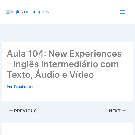
Ir
para
o
conteúdo
Aula 104: New Experiences
– Inglês Intermediário com
Texto, Áudio e Vídeo
Por
Teacher 01
PREVIOUS
NEXT